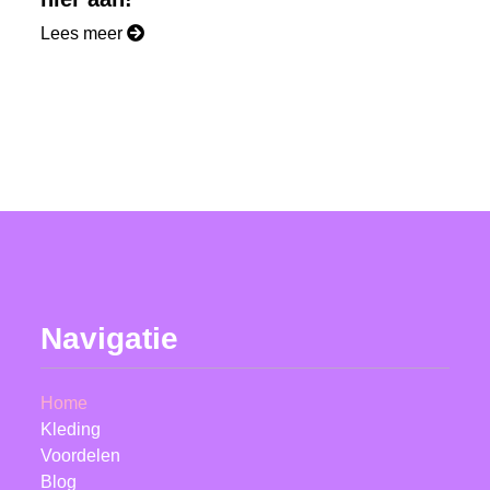
Lees meer
Navigatie
Home
Kleding
Voordelen
Blog