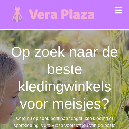
Op zoek naar de
beste
kledingwinkels
voor meisjes?
Of je nu op zoek bent naar dagelijkse kleding of
sportkleding, Vera Plaza voorziet jou van de beste